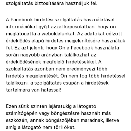
szolgáltatás biztosítására használjuk fel.
A Facebook hirdetési szolgáltatás használatával
információkat gyűjt azzal kapcsolatban, hogy ön
meglátogatta a weboldalunkat. Az adatokat célzott
érdeklődés alapú hirdetés megjelenítésére használjuk
fel. Ez azt jelenti, hogy Ön a Facebook használata
során nagyobb arányban találkozhat az
érdeklődésének megfelelő hirdetésekkel. A
szolgáltatás azonban nem eredményezi több
hirdetés megjelenítését. Ön nem fog több hirdetéssel
találkozni, a szolgáltatás csupán a hirdetések
tartalmára van hatással!
Ezen sütik szintén lejáratukig a látogató
számítógépén vagy böngészésre használt más
eszközén, annak böngészőjében maradnak, illetve
amíg a látogató nem törli őket.