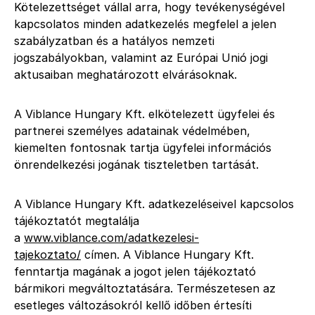
Kötelezettséget vállal arra, hogy tevékenységével
kapcsolatos minden adatkezelés megfelel a jelen
szabályzatban és a hatályos nemzeti
jogszabályokban, valamint az Európai Unió jogi
aktusaiban meghatározott elvárásoknak.
A Viblance Hungary Kft. elkötelezett ügyfelei és
partnerei személyes adatainak védelmében,
kiemelten fontosnak tartja ügyfelei információs
önrendelkezési jogának tiszteletben tartását.
A Viblance Hungary Kft. adatkezeléseivel kapcsolos
tájékoztatót megtalálja
a
www.viblance.com/adatkezelesi-
tajekoztato/
címen. A Viblance Hungary Kft.
fenntartja magának a jogot jelen tájékoztató
bármikori megváltoztatására. Természetesen az
esetleges változásokról kellő időben értesíti