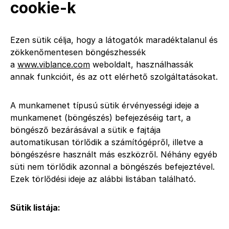
cookie-k
Ezen sütik célja, hogy a látogatók maradéktalanul és
zökkenőmentesen böngészhessék
a
www.viblance.com
weboldalt, használhassák
annak funkcióit, és az ott elérhető szolgáltatásokat.
A munkamenet típusú sütik érvényességi ideje a
munkamenet (böngészés) befejezéséig tart, a
böngésző bezárásával a sütik e fajtája
automatikusan törlődik a számítógépről, illetve a
böngészésre használt más eszközről. Néhány egyéb
süti nem törlődik azonnal a böngészés befejeztével.
Ezek törlődési ideje az alábbi listában található.
Sütik listája: