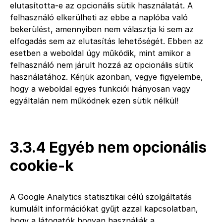
elutasította-e az opcionális sütik használatát. A
felhasználó elkerülheti az ebbe a naplóba való
bekerülést, amennyiben nem választja ki sem az
elfogadás sem az elutasítás lehetőségét. Ebben az
esetben a weboldal úgy működik, mint amikor a
felhasználó nem járult hozzá az opcionális sütik
használatához. Kérjük azonban, vegye figyelembe,
hogy a weboldal egyes funkciói hiányosan vagy
egyáltalán nem működnek ezen sütik nélkül!
3.3.4 Egyéb nem opcionális
cookie-k
A Google Analytics statisztikai célú szolgáltatás
kumulált információkat gyűjt azzal kapcsolatban,
hogy a látogatók hogyan használják a