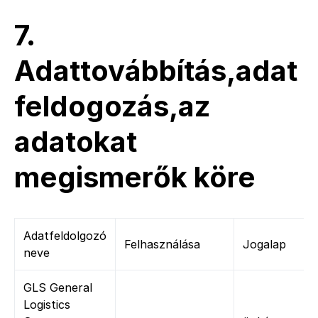
7.
Adattovábbítás,adat
feldogozás,az
adatokat
megismerők köre
Adatfeldolgozó
Felhasználása
Jogalap
neve
GLS General
Logistics