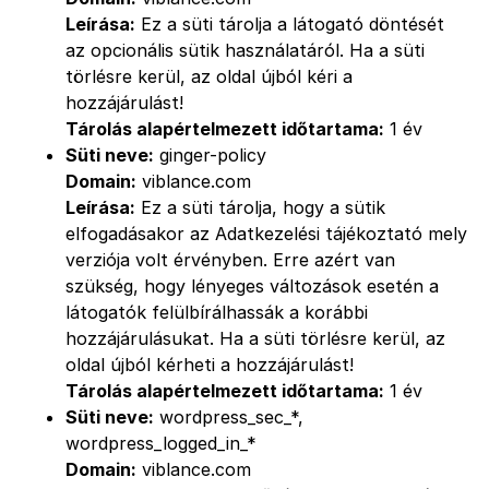
Leírása:
Ez a süti tárolja a látogató döntését
az opcionális sütik használatáról. Ha a süti
törlésre kerül, az oldal újból kéri a
hozzájárulást!
Tárolás alapértelmezett időtartama:
1 év
Süti neve:
ginger-policy
Domain:
viblance.com
Leírása:
Ez a süti tárolja, hogy a sütik
elfogadásakor az Adatkezelési tájékoztató mely
verziója volt érvényben. Erre azért van
szükség, hogy lényeges változások esetén a
látogatók felülbírálhassák a korábbi
hozzájárulásukat. Ha a süti törlésre kerül, az
oldal újból kérheti a hozzájárulást!
Tárolás alapértelmezett időtartama:
1 év
Süti neve:
wordpress_sec_*,
wordpress_logged_in_*
Domain:
viblance.com