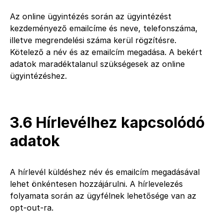
Az online ügyintézés során az ügyintézést
kezdeményező emailcíme és neve, telefonszáma,
illetve megrendelési száma kerül rögzítésre.
Kötelező a név és az emailcím megadása. A bekért
adatok maradéktalanul szükségesek az online
ügyintézéshez.
3.6 Hírlevélhez kapcsolódó
adatok
A hírlevél küldéshez név és emailcím megadásával
lehet önkéntesen hozzájárulni. A hírlevelezés
folyamata során az ügyfélnek lehetősége van az
opt-out-ra.