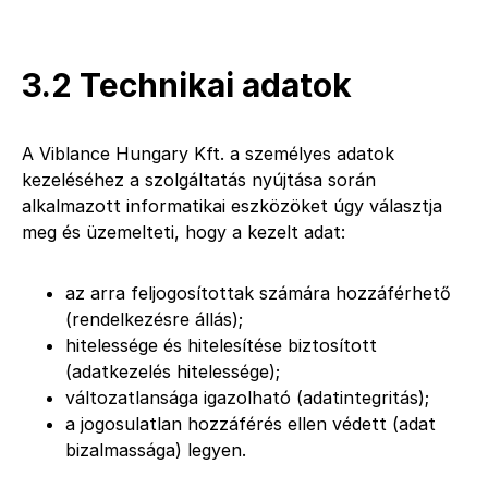
3.2 Technikai adatok
A Viblance Hungary Kft. a személyes adatok
kezeléséhez a szolgáltatás nyújtása során
alkalmazott informatikai eszközöket úgy választja
meg és üzemelteti, hogy a kezelt adat:
az arra feljogosítottak számára hozzáférhető
(rendelkezésre állás);
hitelessége és hitelesítése biztosított
(adatkezelés hitelessége);
változatlansága igazolható (adatintegritás);
a jogosulatlan hozzáférés ellen védett (adat
bizalmassága) legyen.