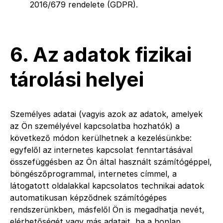
2016/679 rendelete (GDPR).
6. Az adatok fizikai
tárolási helyei
Személyes adatai (vagyis azok az adatok, amelyek
az Ön személyével kapcsolatba hozhatók) a
következő módon kerülhetnek a kezelésünkbe:
egyfelől az internetes kapcsolat fenntartásával
összefüggésben az Ön által használt számítógéppel,
böngészőprogrammal, internetes címmel, a
látogatott oldalakkal kapcsolatos technikai adatok
automatikusan képződnek számítógépes
rendszerünkben, másfelől Ön is megadhatja nevét,
elérhetőségét vagy más adatait, ha a honlap