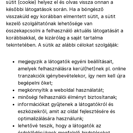
sütit (cookie) helyez el és olvas vissza onnan a
későbbi látogatások során. Ha a böngésző
visszaküld egy korábban elmentett sütit, a sütit
kezelő szolgáltatónak lehetősége van
összekapcsolni a felhasználó aktuális látogatását a
korábbiakkal, de kizárólag a saját tartalma
tekintetében. A sütik az alábbi célokat szolgálják:
megjegyzik a látogatók egyéni beállításait,
amelyek felhasználásra kerül(het)nek pl. online
tranzakciók igénybevételekor, így nem kell újra
begépelni őket;
megkönnyítik a weboldal használatát;
minőségi felhasználói élményt biztosítanak;
információkat gyűjtenek a látogatókról és
eszközeikről, amit az oldal fejlesztésére és
optimalizálására használunk;
lehetővé teszik, hogy a látogatók az
érdeklődésüknek megfelelő hirdetéseket