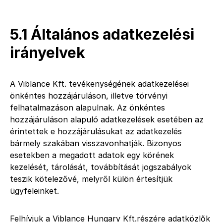
5.1 Általános adatkezelési
irányelvek
A Viblance Kft. tevékenységének adatkezelései
önkéntes hozzájáruláson, illetve törvényi
felhatalmazáson alapulnak. Az önkéntes
hozzájáruláson alapuló adatkezelések esetében az
érintettek e hozzájárulásukat az adatkezelés
bármely szakában visszavonhatják. Bizonyos
esetekben a megadott adatok egy körének
kezelését, tárolását, továbbítását jogszabályok
teszik kötelezővé, melyről külön értesítjük
ügyfeleinket.
Felhívjuk a Viblance Hungary Kft.részére adatközlők