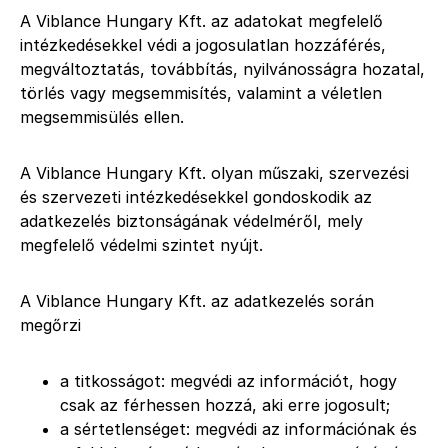
A Viblance Hungary Kft. az adatokat megfelelő
intézkedésekkel védi a jogosulatlan hozzáférés,
megváltoztatás, továbbítás, nyilvánosságra hozatal,
törlés vagy megsemmisítés, valamint a véletlen
megsemmisülés ellen.
A Viblance Hungary Kft. olyan műszaki, szervezési
és szervezeti intézkedésekkel gondoskodik az
adatkezelés biztonságának védelméről, mely
megfelelő védelmi szintet nyújt.
A Viblance Hungary Kft. az adatkezelés során
megőrzi
a titkosságot: megvédi az információt, hogy
csak az férhessen hozzá, aki erre jogosult;
a sértetlenséget: megvédi az információnak és