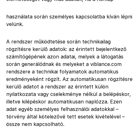
használata során személyes kapcsolatba kíván lépni
velünk.
A rendszer működtetése során technikailag
rögzítésre kerülő adatok: az érintett bejelentkező
számítógépének azon adatai, melyek a látogatás
során generálódnak és melyeket a viblance.com
rendszere a technikai folyamatok automatikus
eredményeként rögzít. Az automatikusan rögzítésre
kerülő adatot a rendszer az érintett külön
nyilatkozata vagy cselekménye nélkül a belépéskor,
illetve kilépéskor automatikusan naplózza. Ezen
adat egyéb személyes felhasználói adatokkal –
törvény által kötelezővé tett esetek kivételével –
össze nem kapcsolható.