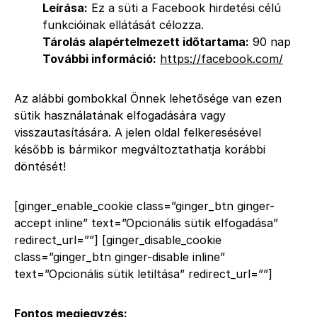
Leírása:
Ez a süti a Facebook hirdetési célú
funkcióinak ellátását célozza.
Tárolás alapértelmezett időtartama:
90 nap
További információ:
https://facebook.com/
Az alábbi gombokkal Önnek lehetősége van ezen
sütik használatának elfogadására vagy
visszautasítására. A jelen oldal felkeresésével
később is bármikor megváltoztathatja korábbi
döntését!
[ginger_enable_cookie class=”ginger_btn ginger-
accept inline” text=”Opcionális sütik elfogadása”
redirect_url=””] [ginger_disable_cookie
class=”ginger_btn ginger-disable inline”
text=”Opcionális sütik letiltása” redirect_url=””]
Fontos megjegyzés: