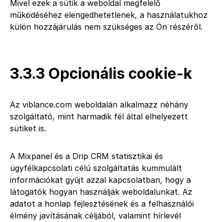
Mivel ezek a sütik a weboldal megfelelő
működéséhez elengedhetetlenek, a használatukhoz
külön hozzájárulás nem szükséges az Ön részéről.
3.3.3 Opcionális cookie-k
Az viblance.com weboldalán alkalmazz néhány
szolgáltató, mint harmadik fél által elhelyezett
sütiket is.
A Mixpanel és a Drip CRM statisztikai és
ügyfélkapcsolati célú szolgáltatás kummulált
információkat gyűjt azzal kapcsolatban, hogy a
látogatók hogyan használják weboldalunkat. Az
adatot a honlap fejlesztésének és a felhasználói
élmény javításának céljából, valamint hírlevél