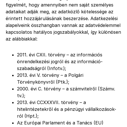
figyelmét, hogy amennyiben nem saját személyes
adataikat adják meg, az adatközlő kötelessége az
érintett hozzájárulásának beszerzése. Adatkezelési
alapelveink összhangban vannak az adatvédelemmel
kapcsolatos hatályos jogszabályokkal, így különösen
az alábbiakkal:
2011. évi CXII. törvény – az információs
önrendelkezési jogról és az információ-
szabadságról (Infotv.);
2013. évi V. törvény – a Polgári
Törvénykönyvről (Ptk.);
2000. évi C. törvény – a számvitelről (Számv.
tv.);
2013. évi CCXXXVII. törvény – a
hitelintézetekről és a pénzügyi vállalkozások-
ról (Hpt.);
Az Európai Parlament és a Tanács (EU)