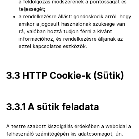
a feldolgozás módszerének a pontosságát és
teljességét;
a rendelkezésre állást: gondoskodik arról, hogy
amikor a jogosult használónak szüksége van
rá, valóban hozzá tudjon férni a kívánt
információhoz, és rendelkezésre álljanak az
ezzel kapcsolatos eszközök.
3.3 HTTP Cookie-k (Sütik)
3.3.1 A sütik feladata
A testre szabott kiszolgálás érdekében a weboldal a
felhasználó számítógépén kis adatcsomagot, ún.