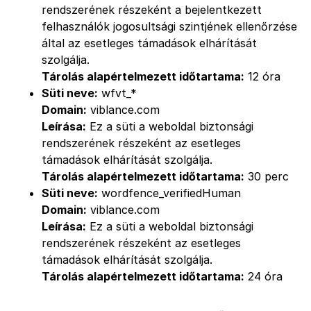
rendszerének részeként a bejelentkezett
felhasználók jogosultsági szintjének ellenőrzése
által az esetleges támadások elhárítását
szolgálja.
Tárolás alapértelmezett időtartama:
12 óra
Süti neve:
wfvt_*
Domain:
viblance.com
Leírása:
Ez a süti a weboldal biztonsági
rendszerének részeként az esetleges
támadások elhárítását szolgálja.
Tárolás alapértelmezett időtartama:
30 perc
Süti neve:
wordfence_verifiedHuman
Domain:
viblance.com
Leírása:
Ez a süti a weboldal biztonsági
rendszerének részeként az esetleges
támadások elhárítását szolgálja.
Tárolás alapértelmezett időtartama:
24 óra