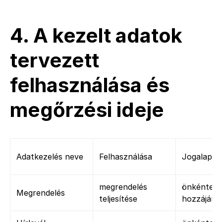
4. A kezelt adatok
tervezett
felhasználása és
megőrzési ideje
Adatkezelés neve
Felhasználása
Jogalap
megrendelés
önkéntes
Megrendelés
teljesítése
hozzájárul