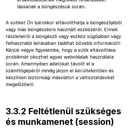
lássanak a böngészésük során.
A sütiket Ön bármikor eltávolíthatja a böngészőjéből
vagy más böngészésre használt eszközéről. Ennek
részleteiről a böngésző vagy eszköz súgójában vagy
felhasználói leírásában találhat bővebb információt!
Kérjük vegye figyelembe, hogy a sütik eltávolítása
problémát okozhat egyes weboldalak használata
során. Amennyiben adatokat távolít el a
számítógépéről mindig járjon el körültekintően és
készítsen biztonsági másolatot a változtatásokat
megelőzően!
3.3.2 Feltétlenül szükséges
és munkamenet (session)