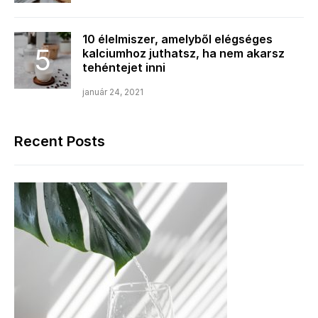
10 élelmiszer, amelyből elégséges
kalciumhoz juthatsz, ha nem akarsz
tehéntejet inni
január 24, 2021
Recent Posts