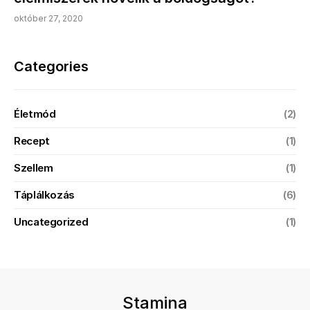
október 27, 2020
Categories
Életmód
(2)
Recept
(1)
Szellem
(1)
Táplálkozás
(6)
Uncategorized
(1)
Stamina