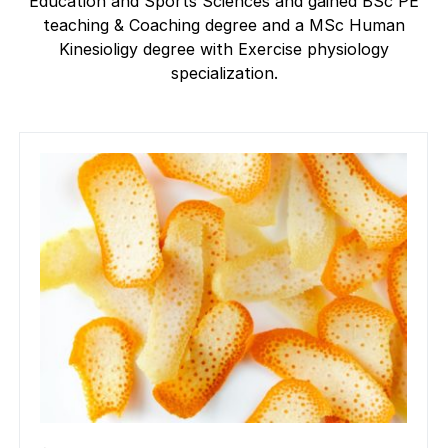
Education and Sports Sciences and gained BSc PE
teaching & Coaching degree and a MSc Human
Kinesioligy degree with Exercise physiology
specialization.