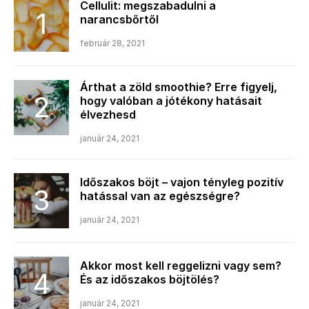
Cellulit: megszabadulni a
narancsbőrtől
február 28, 2021
Árthat a zöld smoothie? Erre figyelj,
hogy valóban a jótékony hatásait
élvezhesd
január 24, 2021
Időszakos böjt – vajon tényleg pozitív
hatással van az egészségre?
január 24, 2021
Akkor most kell reggelizni vagy sem?
És az időszakos böjtölés?
január 24, 2021